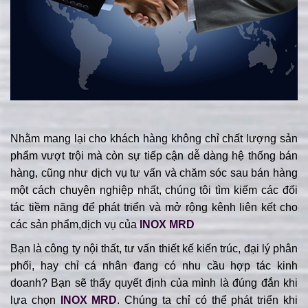
Nhằm mang lại cho khách hàng không chỉ chất lượng sản
phẩm vượt trội mà còn sự tiếp cận dễ dàng hệ thống bán
hàng, cũng như dịch vụ tư vấn và chăm sóc sau bán hàng
một cách chuyên nghiệp nhất, chúng tôi tìm kiếm các đối
tác tiềm năng để phát triển và mở rộng kênh liên kết cho
các sản phẩm,dịch vụ của
INOX MRD
Bạn là công ty nội thất, tư vấn thiết kế kiến trúc, đại lý phân
phối, hay chỉ cá nhân đang có nhu cầu hợp tác kinh
doanh? Bạn sẽ thấy quyết định của mình là đúng đắn khi
lựa chọn
INOX MRD
. Chúng ta chỉ có thể phát triển khi