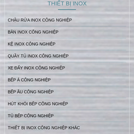
THIẾT BỊ INOX
CHẬU RỬA INOX CÔNG NGHIỆP
BÀN INOX CÔNG NGHIỆP
KỆ INOX CÔNG NGHIỆP
QUẦY TỦ INOX CÔNG NGHIỆP
XE ĐẨY INOX CÔNG NGHIỆP
BẾP Á CÔNG NGHIỆP
BẾP ÂU CÔNG NGHIỆP
HÚT KHÓI BẾP CÔNG NGHIỆP
TỦ BẾP CÔNG NGHIỆP
THIẾT BỊ INOX CÔNG NGHIỆP KHÁC