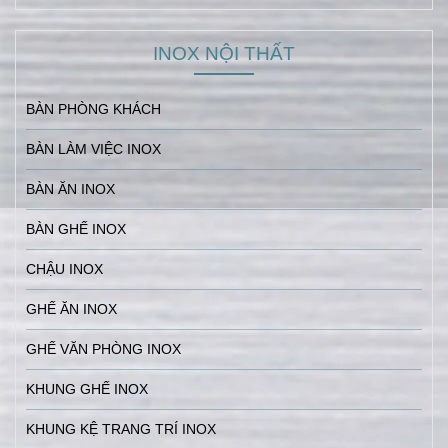
INOX NỘI THẤT
BÀN PHÒNG KHÁCH
BÀN LÀM VIỆC INOX
BÀN ĂN INOX
BÀN GHẾ INOX
CHẬU INOX
GHẾ ĂN INOX
GHẾ VĂN PHÒNG INOX
KHUNG GHẾ INOX
KHUNG KỆ TRANG TRÍ INOX