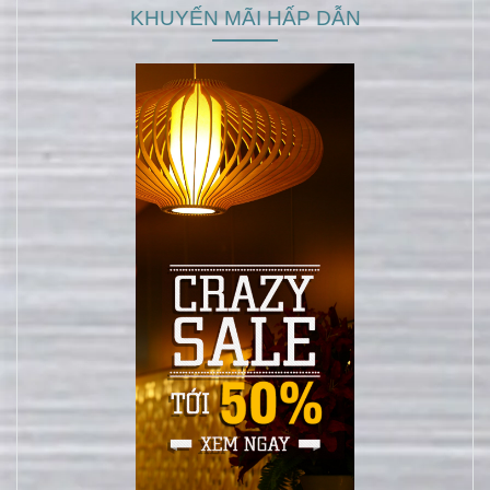
KHUYẾN MÃI HẤP DẪN