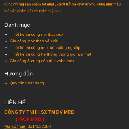
dùng những sản phẩm tốt nhất , vượt trội về chất lượng, cũng như mẫu
mã sản phẩm có tính thẩm mỹ cao.
Danh mục
Thiết kế thi công nội thất inox
Gia công inox theo yêu cầu
Thiết kế thi công inox bếp công nghiệp
Thiết kế thi công hệ thống thông gió làm mát
Gia công & cung cấp tủ lavabo inox
Hướng dẫn
Quy trình đặt hàng
LIÊN HỆ
CÔNG TY TNHH SX TM DV MRD
[ INOX MRD ]
Mã số thuế:
0314032080