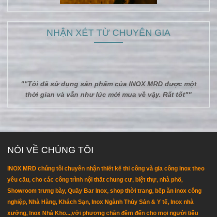
NHẬN XÉT TỪ CHUYÊN GIA
""Tôi đã sử dụng sản phẩm của INOX MRD được một
thời gian và vẫn như lúc mới mua về vậy. Rất tốt""
NÓI VỀ CHÚNG TÔI
INOX MRD chúng tôi chuyên nhận thiết kế thi công và gia công inox theo
yêu cầu, cho các công trình nội thất chung cư, biệt thự, nhà phố,
Showroom trưng bày, Quầy Bar Inox, shop thời trang, bếp ăn inox công
nghiệp, Nhà Hàng, Khách Sạn, Inox Ngành Thủy Sản & Y tế, Inox nhà
xưởng, Inox Nhà Kho...,với phương chân đêm đến cho mọi người tiêu