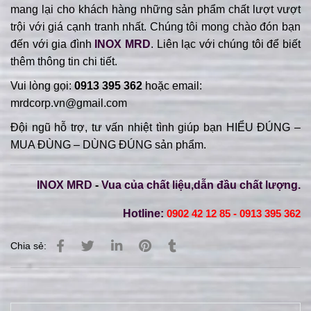
mang lại cho khách hàng những sản phẩm chất lượt vượt
trội với giá cạnh tranh nhất. Chúng tôi mong chào đón bạn
đến với gia đình
INOX MRD
. Liên lạc với chúng tôi để biết
thêm thông tin chi tiết.
Vui lòng gọi:
0913 395 362
hoặc email:
mrdcorp.vn@gmail.com
Đội ngũ hỗ trợ, tư vấn nhiệt tình giúp bạn HIỂU ĐÚNG –
MUA ĐÙNG – DÙNG ĐÚNG sản phẩm.
INOX MRD
-
Vua của chất liệu,dẫn đầu chất lượng.
Hotline:
0902 42 12 85 - 0913 395 362
Chia sẻ: