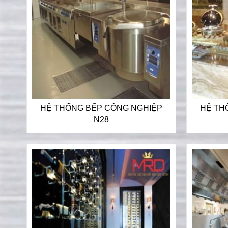
HỆ THỐNG BẾP CÔNG NGHIỆP
HỆ TH
N28