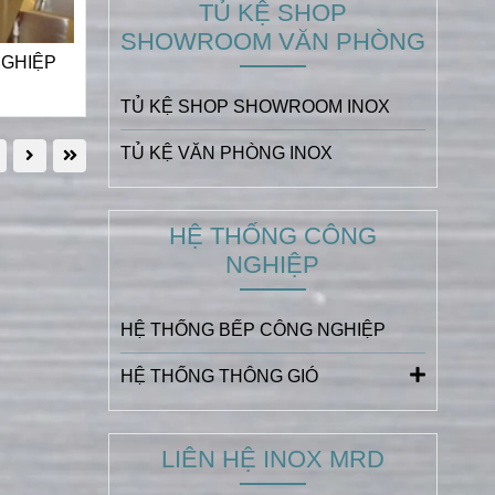
TỦ KỆ SHOP
SHOWROOM VĂN PHÒNG
NGHIỆP
TỦ KỆ SHOP SHOWROOM INOX
TỦ KỆ VĂN PHÒNG INOX
HỆ THỐNG CÔNG
NGHIỆP
HỆ THỐNG BẾP CÔNG NGHIỆP
HỆ THỐNG THÔNG GIÓ
LIÊN HỆ INOX MRD