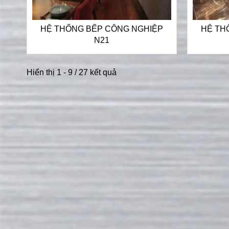
HỆ THỐNG BẾP CÔNG NGHIỆP
HỆ TH
N21
Hiển thị 1 - 9 / 27 kết quả