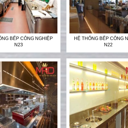
ỐNG BẾP CÔNG NGHIỆP
HỆ THỐNG BẾP CÔNG 
N23
N22