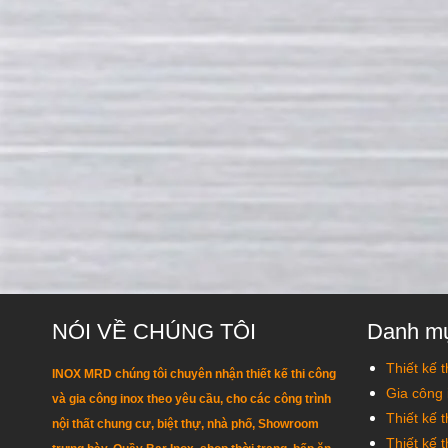
NÓI VỀ CHÚNG TÔI
Danh m
Thiết kế t
INOX MRD chúng tôi chuyên nhận thiết kế thi công
Gia công 
và gia công inox theo yêu cầu, cho các công trình
Thiết kế 
nội thất chung cư, biệt thự, nhà phố, Showroom
Thiết kế 