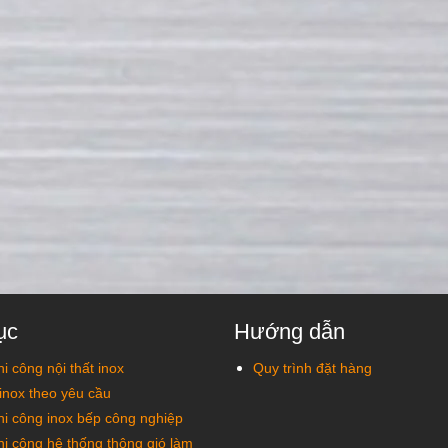
ục
Hướng dẫn
hi công nội thất inox
Quy trình đặt hàng
inox theo yêu cầu
thi công inox bếp công nghiệp
thi công hệ thống thông gió làm