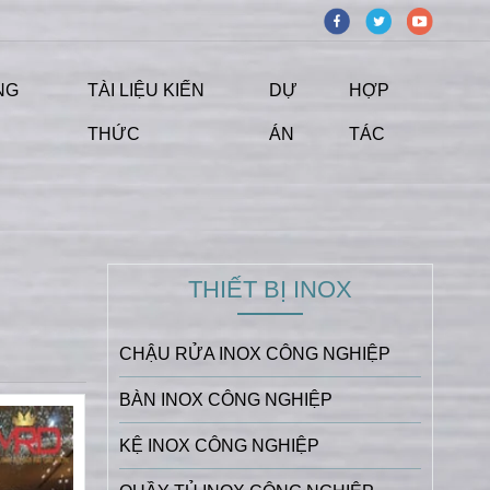
NG
TÀI LIỆU KIẾN
DỰ
HỢP
THỨC
ÁN
TÁC
THIẾT BỊ INOX
CHẬU RỬA INOX CÔNG NGHIỆP
BÀN INOX CÔNG NGHIỆP
KỆ INOX CÔNG NGHIỆP