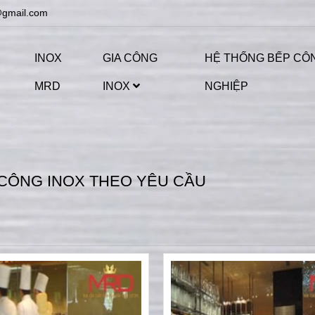
@gmail.com
INOX
GIA CÔNG
HỆ THỐNG BẾP CÔ
MRD
INOX
NGHIỆP
 CÔNG INOX THEO YÊU CẦU