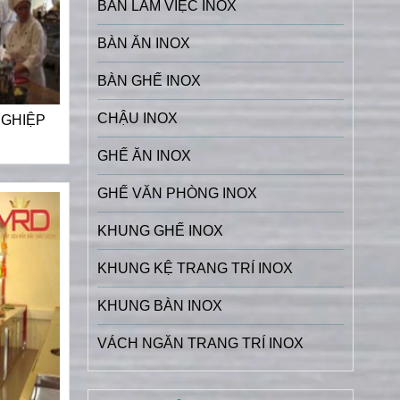
BÀN LÀM VIỆC INOX
BÀN ĂN INOX
BÀN GHẾ INOX
CHẬU INOX
NGHIỆP
GHẾ ĂN INOX
GHẾ VĂN PHÒNG INOX
KHUNG GHẾ INOX
KHUNG KỆ TRANG TRÍ INOX
KHUNG BÀN INOX
VÁCH NGĂN TRANG TRÍ INOX