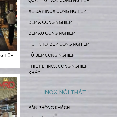
QUẦY TỦ INOX CÔNG NGHIỆP
XE ĐẨY INOX CÔNG NGHIỆP
BẾP Á CÔNG NGHIỆP
BẾP ÂU CÔNG NGHIỆP
HÚT KHÓI BẾP CÔNG NGHIỆP
TỦ BẾP CÔNG NGHIỆP
NGHIỆP
THIẾT BỊ INOX CÔNG NGHIỆP
KHÁC
INOX NỘI THẤT
BÀN PHÒNG KHÁCH