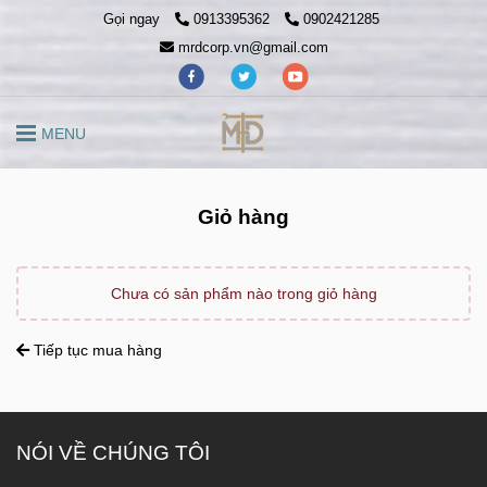
Gọi ngay
0913395362
0902421285
mrdcorp.vn@gmail.com
MENU
Giỏ hàng
Chưa có sản phẩm nào trong giỏ hàng
Tiếp tục mua hàng
NÓI VỀ CHÚNG TÔI