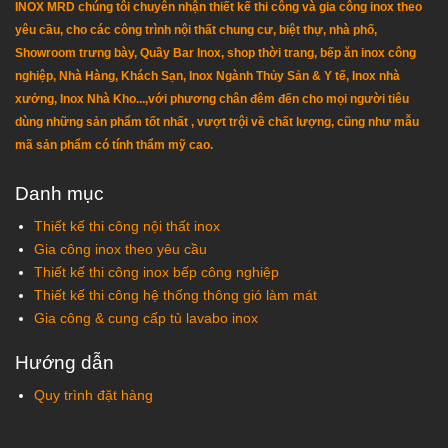
INOX MRD chúng tôi chuyên nhận thiết kế thi công và gia công inox theo
yêu cầu, cho các công trình nội thất chung cư, biệt thự, nhà phố,
Showroom trưng bày, Quầy Bar Inox, shop thời trang, bếp ăn inox công
nghiệp, Nhà Hàng, Khách Sạn, Inox Ngành Thủy Sản & Y tế, Inox nhà
xưởng, Inox Nhà Kho...,với phương chân đêm đến cho mọi người tiêu
dùng những sản phẩm tốt nhất , vượt trội về chất lượng, cũng như mẫu
mã sản phẩm có tính thẩm mỹ cao.
Danh mục
Thiết kế thi công nội thất inox
Gia công inox theo yêu cầu
Thiết kế thi công inox bếp công nghiệp
Thiết kế thi công hệ thống thông gió làm mát
Gia công & cung cấp tủ lavabo inox
Hướng dẫn
Quy trình đặt hàng