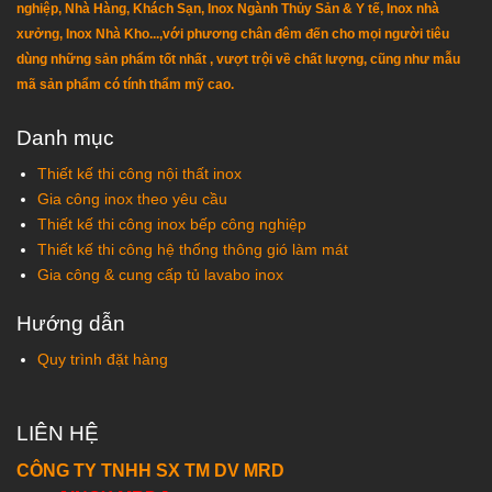
nghiệp, Nhà Hàng, Khách Sạn, Inox Ngành Thủy Sản & Y tế, Inox nhà
xưởng, Inox Nhà Kho...,với phương chân đêm đến cho mọi người tiêu
dùng những sản phẩm tốt nhất , vượt trội về chất lượng, cũng như mẫu
mã sản phẩm có tính thẩm mỹ cao.
Danh mục
Thiết kế thi công nội thất inox
Gia công inox theo yêu cầu
Thiết kế thi công inox bếp công nghiệp
Thiết kế thi công hệ thống thông gió làm mát
Gia công & cung cấp tủ lavabo inox
Hướng dẫn
Quy trình đặt hàng
LIÊN HỆ
CÔNG TY TNHH SX TM DV MRD