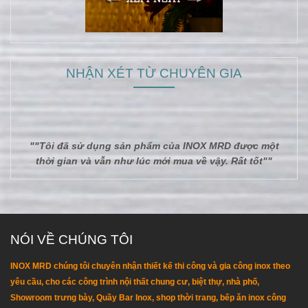
NHẬN XÉT TỪ CHUYÊN GIA
""Tôi đã sử dụng sản phẩm của INOX MRD được một
thời gian và vẫn như lúc mới mua về vậy. Rất tốt""
NÓI VỀ CHÚNG TÔI
INOX MRD chúng tôi chuyên nhận thiết kế thi công và gia công inox theo
yêu cầu, cho các công trình nội thất chung cư, biệt thự, nhà phố,
Showroom trưng bày, Quầy Bar Inox, shop thời trang, bếp ăn inox công