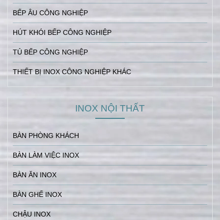
BẾP ÂU CÔNG NGHIỆP
HÚT KHÓI BẾP CÔNG NGHIỆP
TỦ BẾP CÔNG NGHIỆP
THIẾT BỊ INOX CÔNG NGHIỆP KHÁC
INOX NỘI THẤT
BÀN PHÒNG KHÁCH
BÀN LÀM VIỆC INOX
BÀN ĂN INOX
BÀN GHẾ INOX
CHẬU INOX