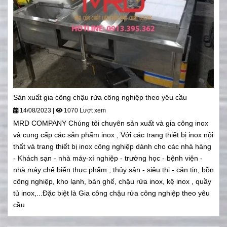
Sản xuất gia công chậu rửa công nghiệp theo yêu cầu
14/08/2023
|
1070 Lượt xem
MRD COMPANY Chúng tôi chuyên sản xuất và gia công inox
và cung cấp các sản phẩm inox , Với các trang thiết bị inox nội
thất và trang thiết bị inox công nghiệp dành cho các nhà hàng
- Khách sạn - nhà máy-xí nghiệp - trường học - bệnh viện -
nhà máy chế biến thực phẩm , thủy sản - siêu thi - căn tin, bồn
công nghiệp, kho lạnh, bàn ghế, chậu rửa inox, kệ inox , quầy
tủ inox,...Đặc biệt là Gia công chậu rửa công nghiệp theo yêu
cầu