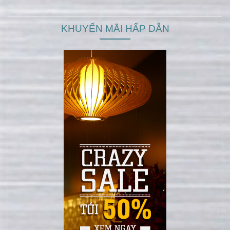
KHUYẾN MÃI HẤP DẪN