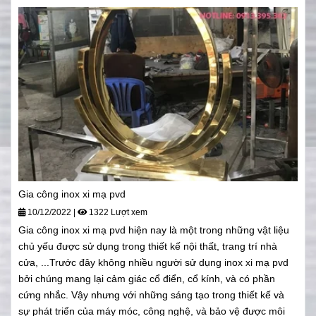
Gia công inox xi mạ pvd
10/12/2022
|
1322 Lượt xem
Gia công inox xi mạ pvd hiện nay là một trong những vật liệu
chủ yếu được sử dụng trong thiết kế nội thất, trang trí nhà
cửa, ...Trước đây không nhiều người sử dụng inox xi mạ pvd
bởi chúng mang lại cảm giác cổ điển, cổ kính, và có phần
cứng nhắc. Vậy nhưng với những sáng tạo trong thiết kế và
sự phát triển của máy móc, công nghệ, và bảo vệ được môi