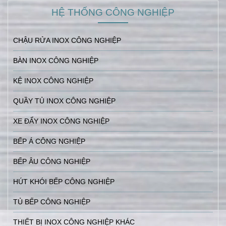
HỆ THỐNG CÔNG NGHIỆP
CHẬU RỬA INOX CÔNG NGHIỆP
BÀN INOX CÔNG NGHIỆP
KỆ INOX CÔNG NGHIỆP
QUẦY TỦ INOX CÔNG NGHIỆP
XE ĐẨY INOX CÔNG NGHIỆP
BẾP Á CÔNG NGHIỆP
BẾP ÂU CÔNG NGHIỆP
HÚT KHÓI BẾP CÔNG NGHIỆP
TỦ BẾP CÔNG NGHIỆP
THIẾT BỊ INOX CÔNG NGHIỆP KHÁC