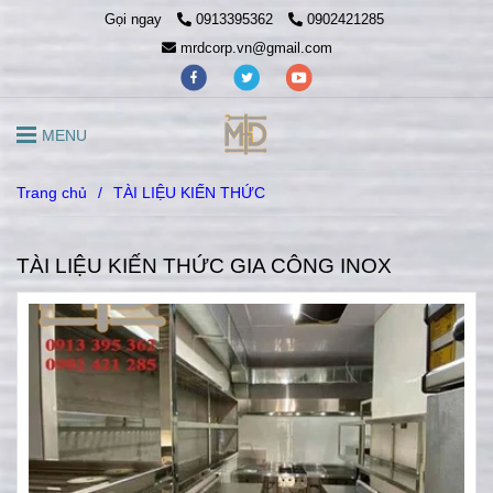
Gọi ngay
0913395362
0902421285
mrdcorp.vn@gmail.com
MENU
Trang chủ
/
TÀI LIỆU KIẾN THỨC
TÀI LIỆU KIẾN THỨC GIA CÔNG INOX