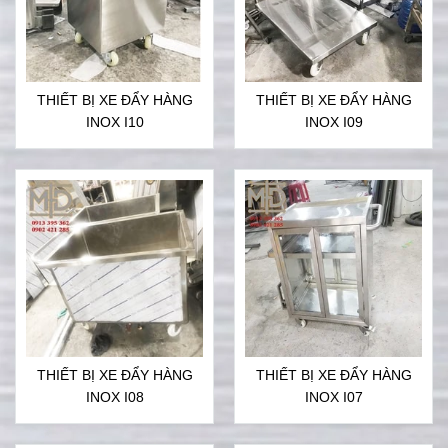
THIẾT BỊ XE ĐẨY HÀNG
THIẾT BỊ XE ĐẨY HÀNG
INOX I10
INOX I09
THIẾT BỊ XE ĐẨY HÀNG
THIẾT BỊ XE ĐẨY HÀNG
INOX I08
INOX I07