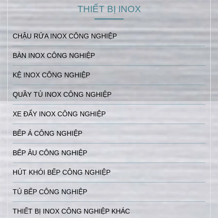
THIẾT BỊ INOX
CHẬU RỬA INOX CÔNG NGHIỆP
BÀN INOX CÔNG NGHIỆP
KỆ INOX CÔNG NGHIỆP
QUẦY TỦ INOX CÔNG NGHIỆP
XE ĐẨY INOX CÔNG NGHIỆP
BẾP Á CÔNG NGHIỆP
BẾP ÂU CÔNG NGHIỆP
HÚT KHÓI BẾP CÔNG NGHIỆP
TỦ BẾP CÔNG NGHIỆP
THIẾT BỊ INOX CÔNG NGHIỆP KHÁC