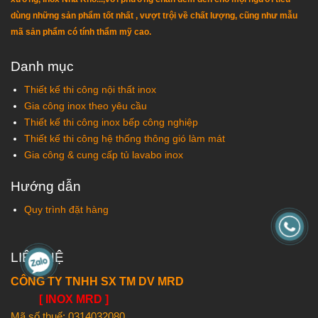
dùng những sản phẩm tốt nhất , vượt trội về chất lượng, cũng như mẫu
mã sản phẩm có tính thẩm mỹ cao.
Danh mục
Thiết kế thi công nội thất inox
Gia công inox theo yêu cầu
Thiết kế thi công inox bếp công nghiệp
Thiết kế thi công hệ thống thông gió làm mát
Gia công & cung cấp tủ lavabo inox
Hướng dẫn
Quy trình đặt hàng
LIÊN HỆ
CÔNG TY TNHH SX TM DV MRD
[ INOX MRD ]
Mã số thuế:
0314032080