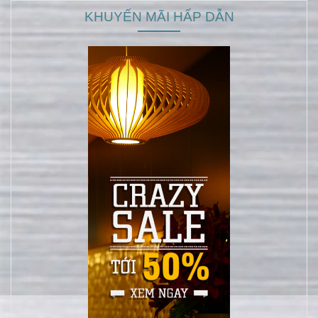
KHUYẾN MÃI HẤP DẪN