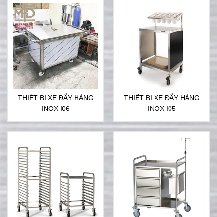
THIẾT BỊ XE ĐẨY HÀNG
THIẾT BỊ XE ĐẨY HÀNG
INOX I06
INOX I05