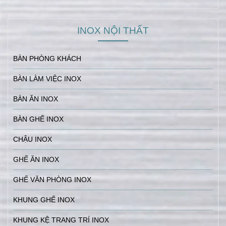
INOX NỘI THẤT
BÀN PHÒNG KHÁCH
BÀN LÀM VIỆC INOX
BÀN ĂN INOX
BÀN GHẾ INOX
CHẬU INOX
GHẾ ĂN INOX
GHẾ VĂN PHÒNG INOX
KHUNG GHẾ INOX
KHUNG KỆ TRANG TRÍ INOX