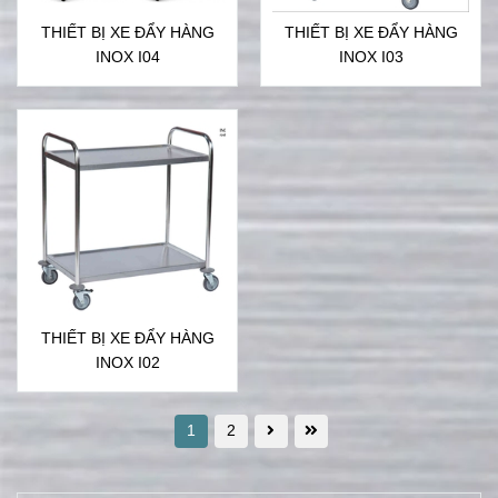
THIẾT BỊ XE ĐẨY HÀNG
THIẾT BỊ XE ĐẨY HÀNG
INOX I04
INOX I03
THIẾT BỊ XE ĐẨY HÀNG
INOX I02
1
2