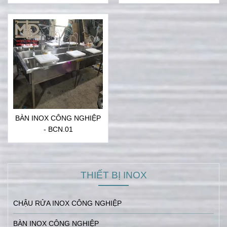
BÀN INOX CÔNG NGHIỆP
- BCN.01
THIẾT BỊ INOX
CHẬU RỬA INOX CÔNG NGHIỆP
BÀN INOX CÔNG NGHIỆP