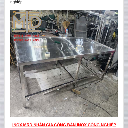
nghiệp.
INOX MRD NHẬN GIA CÔNG BÀN INOX CÔNG NGHIỆP