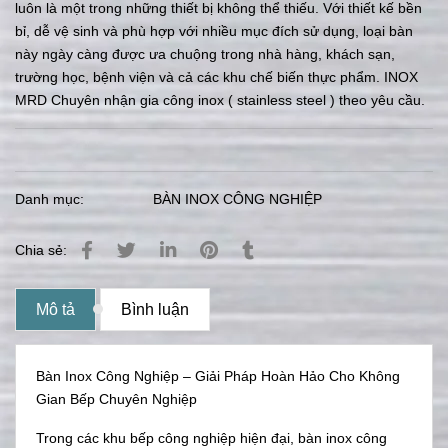
luôn là một trong những thiết bị không thể thiếu. Với thiết kế bền
bỉ, dễ vệ sinh và phù hợp với nhiều mục đích sử dụng, loại bàn
này ngày càng được ưa chuộng trong nhà hàng, khách sạn,
trường học, bệnh viện và cả các khu chế biến thực phẩm. INOX
MRD Chuyên nhận gia công inox ( stainless steel ) theo yêu cầu.
Danh mục:
BÀN INOX CÔNG NGHIỆP
Chia sẻ:
Mô tả
Bình luận
Bàn Inox Công Nghiệp – Giải Pháp Hoàn Hảo Cho Không
Gian Bếp Chuyên Nghiệp
Trong các khu bếp công nghiệp hiện đại, bàn inox công