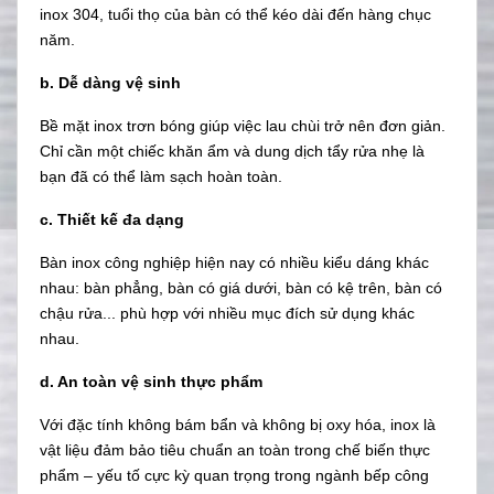
inox 304, tuổi thọ của bàn có thể kéo dài đến hàng chục
năm.
b. Dễ dàng vệ sinh
Bề mặt inox trơn bóng giúp việc lau chùi trở nên đơn giản.
Chỉ cần một chiếc khăn ẩm và dung dịch tẩy rửa nhẹ là
bạn đã có thể làm sạch hoàn toàn.
c. Thiết kế đa dạng
Bàn inox công nghiệp hiện nay có nhiều kiểu dáng khác
nhau: bàn phẳng, bàn có giá dưới, bàn có kệ trên, bàn có
chậu rửa... phù hợp với nhiều mục đích sử dụng khác
nhau.
d. An toàn vệ sinh thực phẩm
Với đặc tính không bám bẩn và không bị oxy hóa, inox là
vật liệu đảm bảo tiêu chuẩn an toàn trong chế biến thực
phẩm – yếu tố cực kỳ quan trọng trong ngành bếp công