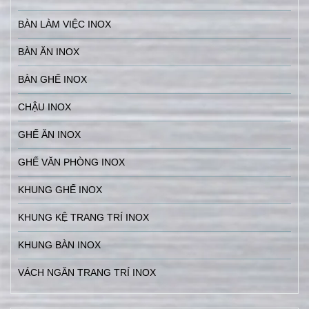
BÀN LÀM VIỆC INOX
BÀN ĂN INOX
BÀN GHẾ INOX
CHẬU INOX
GHẾ ĂN INOX
GHẾ VĂN PHÒNG INOX
KHUNG GHẾ INOX
KHUNG KỆ TRANG TRÍ INOX
KHUNG BÀN INOX
VÁCH NGĂN TRANG TRÍ INOX