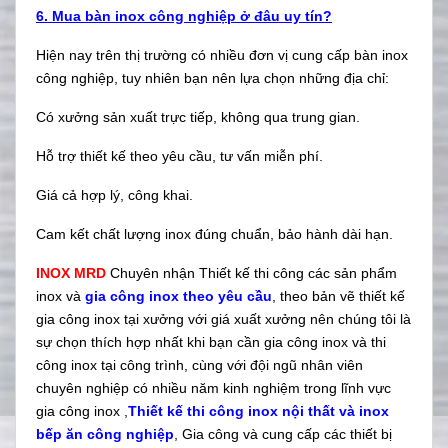
6. Mua bàn inox công nghiệp ở đâu uy tín?
Hiện nay trên thị trường có nhiều đơn vị cung cấp bàn inox
công nghiệp, tuy nhiên bạn nên lựa chọn những địa chỉ:
Có xưởng sản xuất trực tiếp, không qua trung gian.
Hỗ trợ thiết kế theo yêu cầu, tư vấn miễn phí.
Giá cả hợp lý, công khai.
Cam kết chất lượng inox đúng chuẩn, bảo hành dài hạn.
INOX MRD
Chuyên nhận Thiết kế thi công các sản phẩm
inox và
gia công inox theo yêu cầu
, theo bản vẽ thiết kế
gia công inox tại xưởng với giá xuất xưởng nên chúng tôi là
sự chọn thích hợp nhất khi bạn cần gia công inox và thi
công inox tại công trình, cùng với đội ngũ nhân viên
chuyên nghiệp có nhiều năm kinh nghiệm trong lĩnh vực
gia công inox ,
Thiết kế thi công inox nội thất và inox
bếp ăn công nghiệp
, Gia công và cung cấp các thiết bị