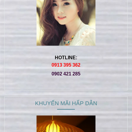
HOTLINE:
0913 395 362
0902 421 285
KHUYẾN MÃI HẤP DẪN