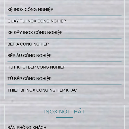
KỆ INOX CÔNG NGHIỆP
QUẦY TỦ INOX CÔNG NGHIỆP
XE ĐẨY INOX CÔNG NGHIỆP
BẾP Á CÔNG NGHIỆP
BẾP ÂU CÔNG NGHIỆP
HÚT KHÓI BẾP CÔNG NGHIỆP
TỦ BẾP CÔNG NGHIỆP
THIẾT BỊ INOX CÔNG NGHIỆP KHÁC
INOX NỘI THẤT
BÀN PHÒNG KHÁCH