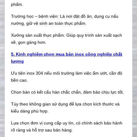
phẩm.
Trường học – bệnh viện: Là nơi đặt đồ ăn, dụng cụ nấu
nướng, giữ vệ sinh an toàn thực phẩm.
Xưởng sản xuất thực phẩm: Giúp quy trình sản xuất sạch
sẽ, gọn gàng hơn.
5. Kinh nghiệm chọn mua bàn inox công nghiệp chất
lượng
Ưu tiên inox 304 nếu môi trường làm việc ẩm ướt, cần độ
bền cao.
Chọn bàn có kết cấu hàn chắc chắn, đảm bảo chịu lực tốt.
Tùy theo không gian sử dụng để lựa chọn kích thước và
kiểu dáng phù hợp.
Lựa chọn đơn vị cung cấp uy tín, có chính sách bảo hành
rõ ràng và hỗ trợ sau bán hàng.