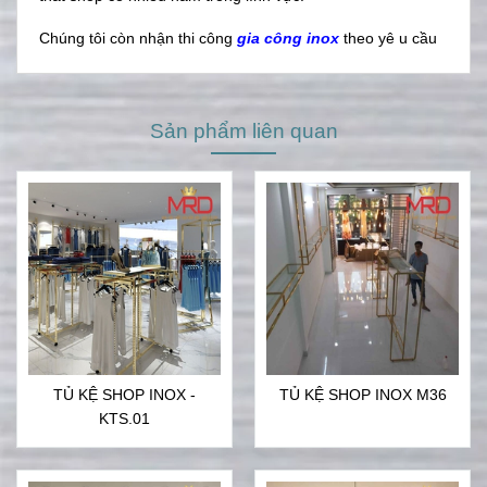
Chúng tôi còn nhận thi công
gia công inox
theo yê u cầu
Sản phẩm liên quan
TỦ KỆ SHOP INOX -
TỦ KỆ SHOP INOX M36
KTS.01