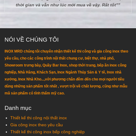
thời gian và vẫn như lúc mới mua về vậy. Rất tốt""
NÓI VỀ CHÚNG TÔI
INOX MRD chúng tôi chuyên nhận thiết kế thi công và gia công inox theo
yêu cầu, cho các công trình nội thất chung cư, biệt thự, nhà phố,
Showroom trưng bày, Quầy Bar Inox, shop thời trang, bếp ăn inox công
nghiệp, Nhà Hàng, Khách Sạn, Inox Ngành Thủy Sản & Y tế, Inox nhà
xưởng, Inox Nhà Kho...,với phương chân đêm đến cho mọi người tiêu
dùng những sản phẩm tốt nhất , vượt trội về chất lượng, cũng như mẫu
mã sản phẩm có tính thẩm mỹ cao.
Danh mục
Thiết kế thi công nội thất inox
Gia công inox theo yêu cầu
Thiết kế thi công inox bếp công nghiệp