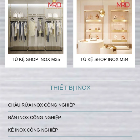
TỦ KỆ SHOP INOX M35
TỦ KỆ SHOP INOX M34
THIẾT BỊ INOX
CHẬU RỬA INOX CÔNG NGHIỆP
BÀN INOX CÔNG NGHIỆP
KỆ INOX CÔNG NGHIỆP