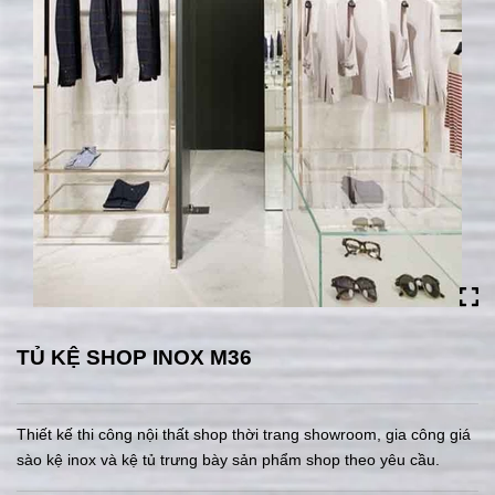
TỦ KỆ SHOP INOX M36
Thiết kế thi công nội thất shop thời trang showroom, gia công giá
sào kệ inox và kệ tủ trưng bày sản phẩm shop theo yêu cầu.