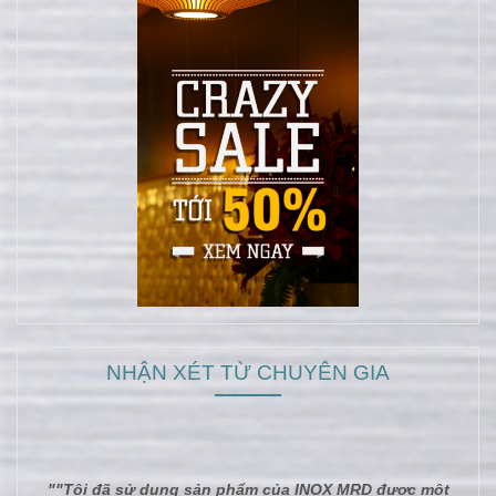
NHẬN XÉT TỪ CHUYÊN GIA
""Tôi đã sử dụng sản phẩm của INOX MRD được một