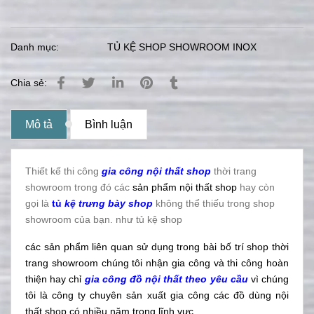
Danh mục:
TỦ KỆ SHOP SHOWROOM INOX
Chia sẻ:
Mô tả
Bình luận
Thiết kế thi công
gia công nội thất shop
thời trang
showroom trong đó các
sản phẩm nội thất shop
hay còn
gọi là
tủ
kệ trưng bày shop
không thể thiếu trong shop
showroom của bạn. như tủ kệ shop
các sản phẩm liên quan sử dụng trong bài bố trí shop thời
trang showroom chúng tôi nhận gia công và thi công hoàn
thiện hay chỉ
gia công đồ nội thất theo yêu cầu
vì chúng
tôi là công ty chuyên sản xuất gia công các đồ dùng nội
thất shop có nhiều năm trong lĩnh vực.