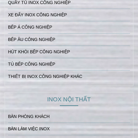
QUẦY TỦ INOX CÔNG NGHIỆP
XE ĐẨY INOX CÔNG NGHIỆP
BẾP Á CÔNG NGHIỆP
BẾP ÂU CÔNG NGHIỆP
HÚT KHÓI BẾP CÔNG NGHIỆP
TỦ BẾP CÔNG NGHIỆP
THIẾT BỊ INOX CÔNG NGHIỆP KHÁC
INOX NỘI THẤT
BÀN PHÒNG KHÁCH
BÀN LÀM VIỆC INOX