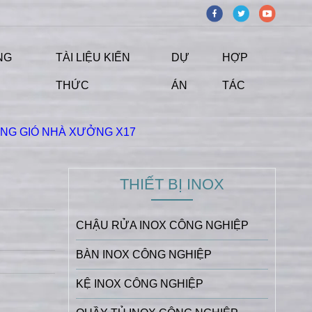
NG
TÀI LIỆU KIẾN
DỰ
HỢP
THỨC
ÁN
TÁC
NG GIÓ NHÀ XƯỞNG X17
THIẾT BỊ INOX
CHẬU RỬA INOX CÔNG NGHIỆP
BÀN INOX CÔNG NGHIỆP
KỆ INOX CÔNG NGHIỆP