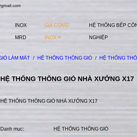
@gmail.com
INOX
GIA CÔNG
HỆ THỐNG BẾP CÔ
MRD
INOX
NGHIỆP
GIÓ LÀM MÁT
/
HỆ THỐNG THÔNG GIÓ
/
HỆ THỐNG THÔ
HỆ THỐNG THÔNG GIÓ NHÀ XƯỞNG X17
HỆ THỐNG THÔNG GIÓ NHÀ XƯỞNG X17
Danh mục:
HỆ THỐNG THÔNG GIÓ