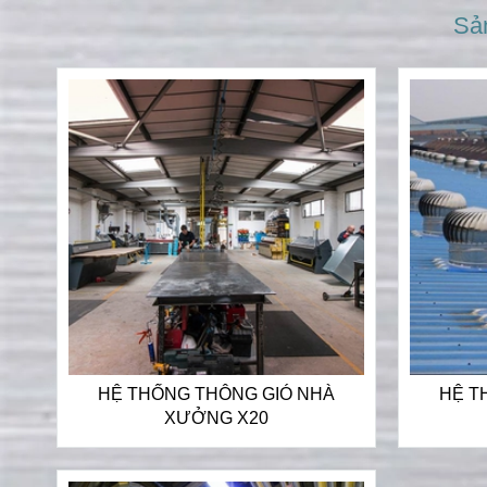
Sả
HỆ THỐNG THÔNG GIÓ NHÀ
HỆ T
XƯỞNG X20