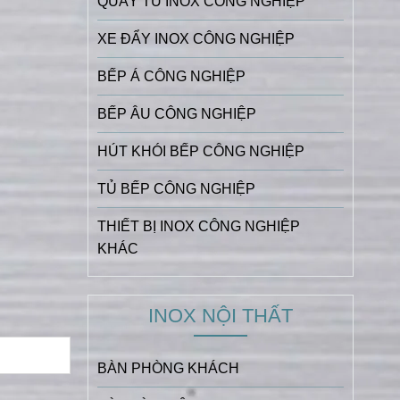
QUẦY TỦ INOX CÔNG NGHIỆP
XE ĐẨY INOX CÔNG NGHIỆP
BẾP Á CÔNG NGHIỆP
BẾP ÂU CÔNG NGHIỆP
HÚT KHÓI BẾP CÔNG NGHIỆP
TỦ BẾP CÔNG NGHIỆP
THIẾT BỊ INOX CÔNG NGHIỆP
KHÁC
INOX NỘI THẤT
BÀN PHÒNG KHÁCH