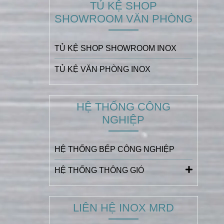
TỦ KỆ SHOP
SHOWROOM VĂN PHÒNG
TỦ KỆ SHOP SHOWROOM INOX
TỦ KỆ VĂN PHÒNG INOX
HỆ THỐNG CÔNG
NGHIỆP
HỆ THỐNG BẾP CÔNG NGHIỆP
HỆ THỐNG THÔNG GIÓ
LIÊN HỆ INOX MRD