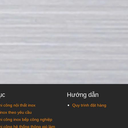
ục
Hướng dẫn
hi công nội thất inox
Quy trình đặt hàng
inox theo yêu cầu
thi công inox bếp công nghiệp
thi công hệ thống thông gió làm