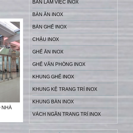
BÀN LÀM VIỆC INOX
BÀN ĂN INOX
BÀN GHẾ INOX
CHẬU INOX
GHẾ ĂN INOX
GHẾ VĂN PHÒNG INOX
KHUNG GHẾ INOX
KHUNG KỆ TRANG TRÍ INOX
KHUNG BÀN INOX
Ó NHÀ
VÁCH NGĂN TRANG TRÍ INOX