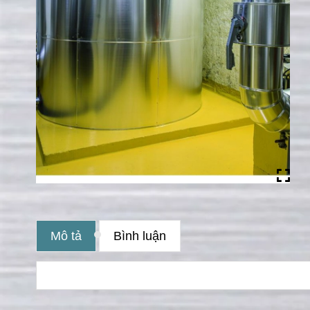
Mô tả
Bình luận