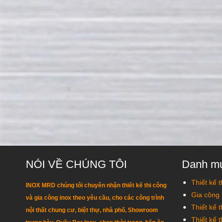
NÓI VỀ CHÚNG TÔI
Danh m
Thiết kế t
INOX MRD chúng tôi chuyên nhận thiết kế thi công
Gia công 
và gia công inox theo yêu cầu, cho các công trình
Thiết kế 
nội thất chung cư, biệt thự, nhà phố, Showroom
Thiết kế 