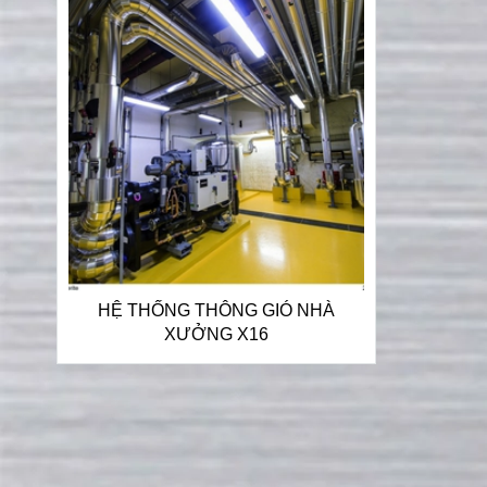
HỆ THỐNG THÔNG GIÓ NHÀ
XƯỞNG X16